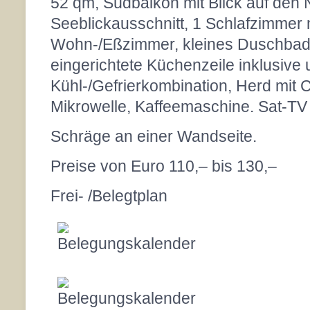
52 qm, Südbalkon mit Blick auf den
Seeblickausschnitt, 1 Schlafzimmer m
Wohn-/Eßzimmer, kleines Duschbad
eingerichtete Küchenzeile inklusive 
Kühl-/Gefrierkombination, Herd mit 
Mikrowelle, Kaffeemaschine. Sat-TV
Schräge an einer Wandseite.
Preise von Euro 110,– bis 130,–
Frei- /Belegtplan