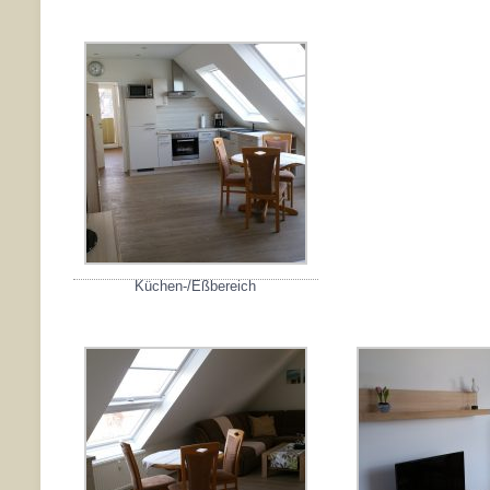
Küchen-/Eßbereich