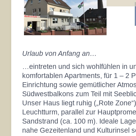
Urlaub von Anfang an…
…eintreten und sich wohlfühlen in 
komfortablen Apartments, für 1 – 2 P
Einrichtung sowie gemütlicher Atmo
Südwestbalkons zum Teil mit Seeblic
Unser Haus liegt ruhig („Rote Zone“
Leuchtturm, parallel zur Hauptprom
Sandstrand (ca. 100 m). Ideale Lag
nahe Gezeitenland und Kulturinsel 